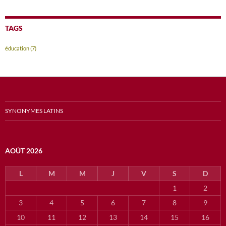
TAGS
éducation
(7)
SYNONYMES LATINS
AOÛT 2026
L
M
M
J
V
S
D
1
2
3
4
5
6
7
8
9
10
11
12
13
14
15
16