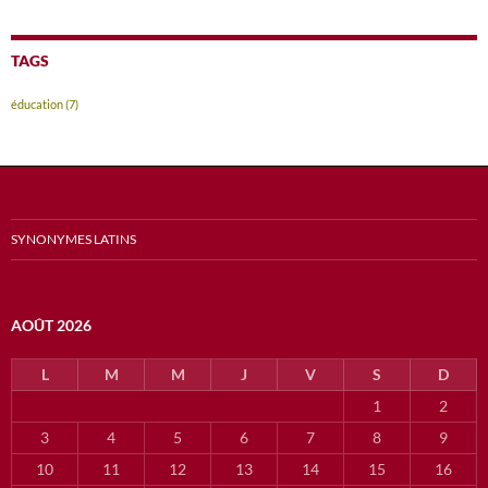
TAGS
éducation
(7)
SYNONYMES LATINS
AOÛT 2026
L
M
M
J
V
S
D
1
2
3
4
5
6
7
8
9
10
11
12
13
14
15
16