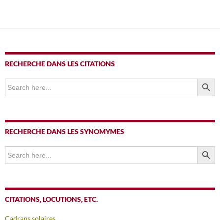
RECHERCHE DANS LES CITATIONS
SEARCH BUTTO
Search
for:
RECHERCHE DANS LES SYNOMYMES
SEARCH BUTTO
Search
for:
CITATIONS, LOCUTIONS, ETC.
Cadrans solaires