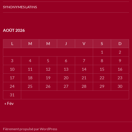
SYNONYMES LATINS
AOÛT 2026
L
M
M
J
V
S
D
1
2
3
4
5
6
7
8
9
10
11
12
13
14
15
16
17
18
19
20
21
22
23
24
25
26
27
28
29
30
31
« Fév
Fièrement propulsé par WordPress