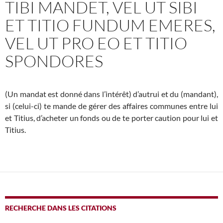
TIBI MANDET, VEL UT SIBI
ET TITIO FUNDUM EMERES,
VEL UT PRO EO ET TITIO
SPONDORES
(Un mandat est donné dans l’intérêt) d’autrui et du (mandant),
si (celui-ci) te mande de gérer des affaires communes entre lui
et Titius, d’acheter un fonds ou de te porter caution pour lui et
Titius.
RECHERCHE DANS LES CITATIONS
SEARCH BUTTO