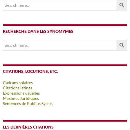
Search
for:
RECHERCHE DANS LES SYNOMYMES
SEARCH BUTTO
Search
for:
CITATIONS, LOCUTIONS, ETC.
Cadrans solaires
Citations latines
Expressions usuelles
Maximes Juridiques
Sentences de Publius Syrius
LES DERNIÈRES CITATIONS