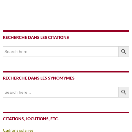
RECHERCHE DANS LES CITATIONS
SEARCH BUTTO
Search
for:
RECHERCHE DANS LES SYNOMYMES
SEARCH BUTTO
Search
for:
CITATIONS, LOCUTIONS, ETC.
Cadrans solaires