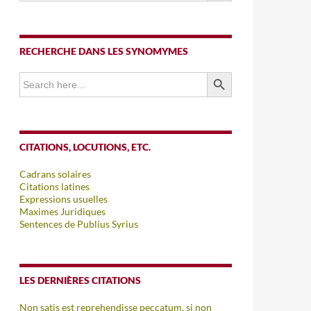
RECHERCHE DANS LES SYNOMYMES
SEARCH BUTTON
Search
for:
CITATIONS, LOCUTIONS, ETC.
Cadrans solaires
Citations latines
Expressions usuelles
Maximes Juridiques
Sentences de Publius Syrius
LES DERNIÈRES CITATIONS
Non satis est reprehendisse peccatum, si non