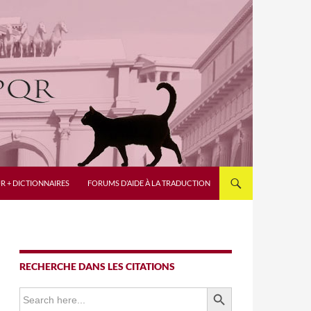
R + DICTIONNAIRES
FORUMS D’AIDE À LA TRADUCTION
RECHERCHE DANS LES CITATIONS
SEARCH BUTTON
Search
for: