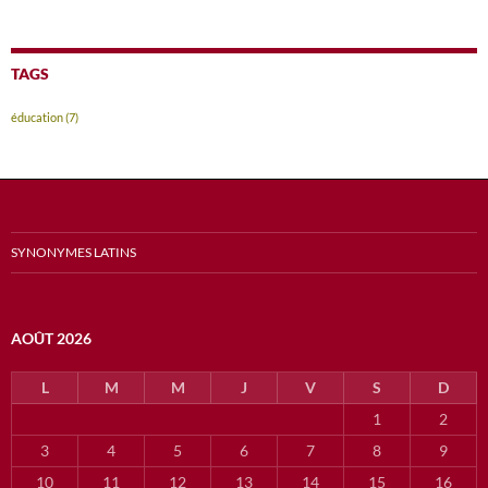
TAGS
éducation
(7)
SYNONYMES LATINS
AOÛT 2026
L
M
M
J
V
S
D
1
2
3
4
5
6
7
8
9
10
11
12
13
14
15
16