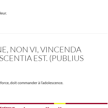
leur.
E, NON VI, VINCENDA
CENTIA EST. (PUBLIUS
a force, doit commander à l’adolescence.