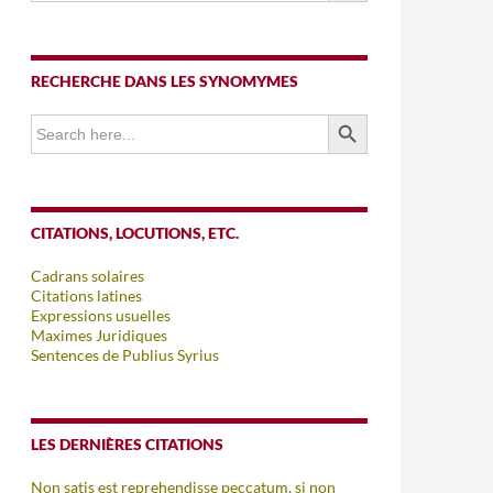
RECHERCHE DANS LES SYNOMYMES
SEARCH BUTTON
Search
for:
CITATIONS, LOCUTIONS, ETC.
Cadrans solaires
Citations latines
Expressions usuelles
Maximes Juridiques
Sentences de Publius Syrius
LES DERNIÈRES CITATIONS
Non satis est reprehendisse peccatum, si non