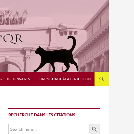
R + DICTIONNAIRES
FORUMS D’AIDE À LA TRADUCTION
RECHERCHE DANS LES CITATIONS
SEARCH BUTTON
Search
for: