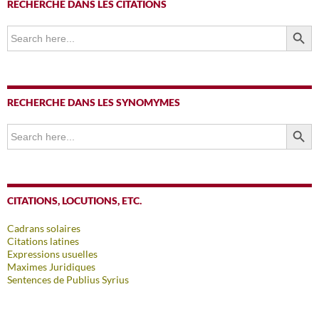
RECHERCHE DANS LES CITATIONS
SEARCH BUTTO
Search
for:
RECHERCHE DANS LES SYNOMYMES
SEARCH BUTTO
Search
for:
CITATIONS, LOCUTIONS, ETC.
Cadrans solaires
Citations latines
Expressions usuelles
Maximes Juridiques
Sentences de Publius Syrius