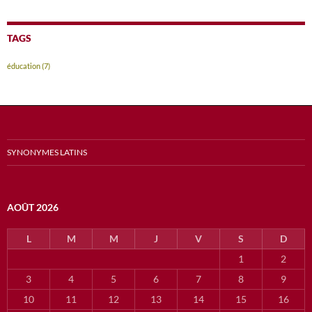
TAGS
éducation
(7)
SYNONYMES LATINS
AOÛT 2026
L
M
M
J
V
S
D
1
2
3
4
5
6
7
8
9
10
11
12
13
14
15
16