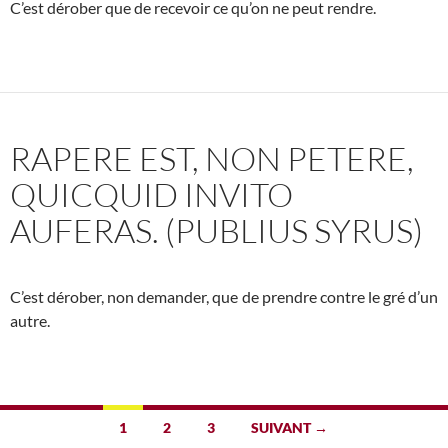
C’est dérober que de recevoir ce qu’on ne peut rendre.
RAPERE EST, NON PETERE,
QUICQUID INVITO
AUFERAS. (PUBLIUS SYRUS)
C’est dérober, non demander, que de prendre contre le gré d’un
autre.
Navigation
1
2
3
SUIVANT →