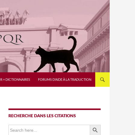
R + DICTIONNAIRES
FORUMS D’AIDE À LA TRADUCTION
RECHERCHE DANS LES CITATIONS
SEARCH BUTTON
Search
for: