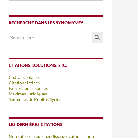
RECHERCHE DANS LES SYNOMYMES
SEARCH BUTTON
Search
for:
CITATIONS, LOCUTIONS, ETC.
Cadrans solaires
Citations latines
Expressions usuelles
Maximes Juridiques
Sentences de Publius Syrius
LES DERNIÈRES CITATIONS
Non satis est reprehendisse peccatum, si non