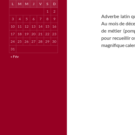
L
M
M
J
V
S
D
1
2
Adverbe latin qu
3
4
5
6
7
8
9
Au mois de déce
10
11
12
13
14
15
16
de métier (pomp
17
18
19
20
21
22
23
pour recueillir o
24
25
26
27
28
29
30
magnifique calen
31
« Fév