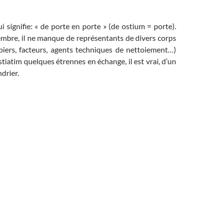
i signifie: « de porte en porte » (de ostium = porte).
mbre, il ne manque de représentants de divers corps
iers, facteurs, agents techniques de nettoiement…)
stiatim quelques étrennes en échange, il est vrai, d’un
drier.