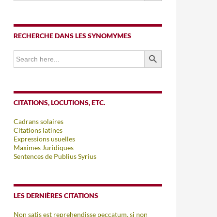
RECHERCHE DANS LES SYNOMYMES
SEARCH BUTTON
Search
for:
CITATIONS, LOCUTIONS, ETC.
Cadrans solaires
Citations latines
Expressions usuelles
Maximes Juridiques
Sentences de Publius Syrius
LES DERNIÈRES CITATIONS
Non satis est reprehendisse peccatum, si non