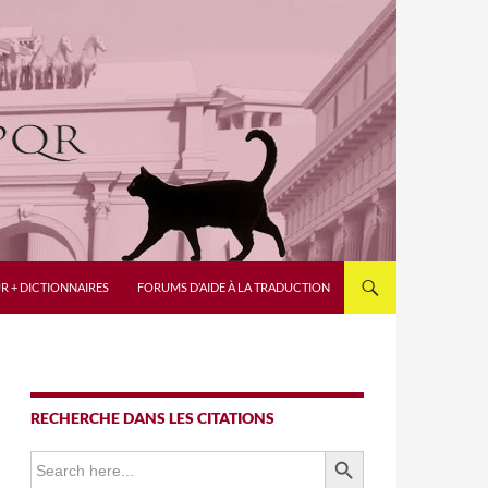
R + DICTIONNAIRES
FORUMS D’AIDE À LA TRADUCTION
RECHERCHE DANS LES CITATIONS
SEARCH BUTTON
Search
for: