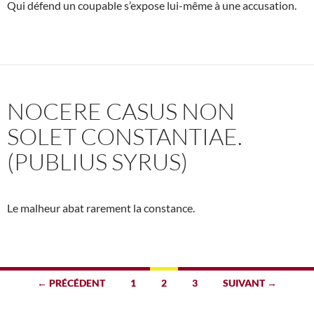
Qui défend un coupable s’expose lui-même à une accusation.
NOCERE CASUS NON
SOLET CONSTANTIAE.
(PUBLIUS SYRUS)
Le malheur abat rarement la constance.
Navigation
← PRÉCÉDENT
1
2
3
SUIVANT →
des