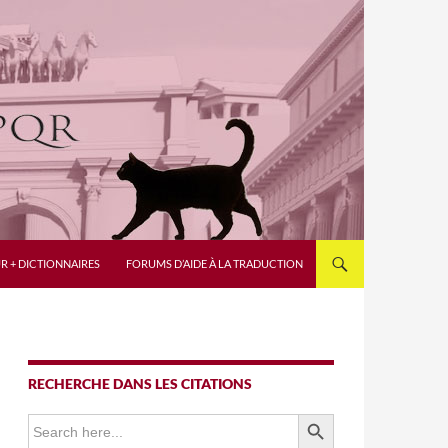
R + DICTIONNAIRES
FORUMS D’AIDE À LA TRADUCTION
RECHERCHE DANS LES CITATIONS
SEARCH BUTTON
Search
for: