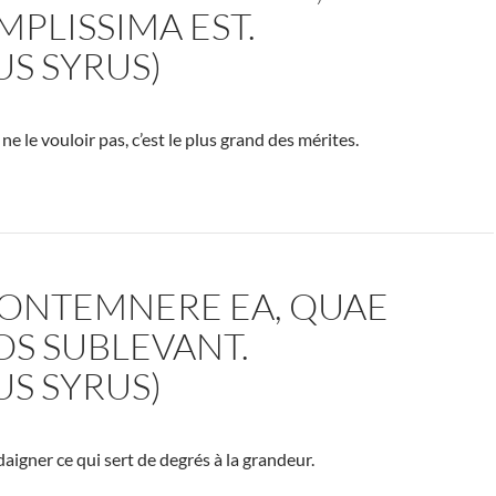
MPLISSIMA EST.
US SYRUS)
ne le vouloir pas, c’est le plus grand des mérites.
CONTEMNERE EA, QUAE
S SUBLEVANT.
US SYRUS)
aigner ce qui sert de degrés à la grandeur.