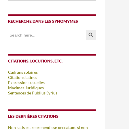
RECHERCHE DANS LES SYNOMYMES
SEARCH BUTTON
Search
for:
CITATIONS, LOCUTIONS, ETC.
Cadrans solaires
Citations latines
Expressions usuelles
Maximes Juridiques
Sentences de Publius Syrius
LES DERNIÈRES CITATIONS
Non satis est reprehendisse peccatum, si non