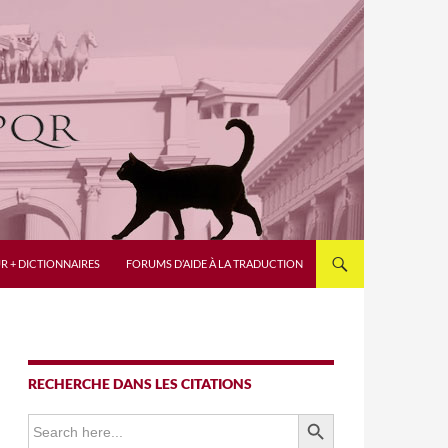
R + DICTIONNAIRES
FORUMS D’AIDE À LA TRADUCTION
RECHERCHE DANS LES CITATIONS
SEARCH BUTTON
Search
for: