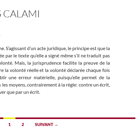
S CALAMI
.
e. S’agissant d’un acte juridique, le principe est que la
e par le texte qu’elle a signé même s’il ne traduit pas
lonté. Mais, la jurisprudence facilite la preuve de la
e la volonté réelle et la volonté déclarée chaque fois
tablir une erreur matérielle, puisqu’elle permet de la
 les moyens, contrairement à la règle: contre un écrit,
er que par un écrit.
1
2
SUIVANT →