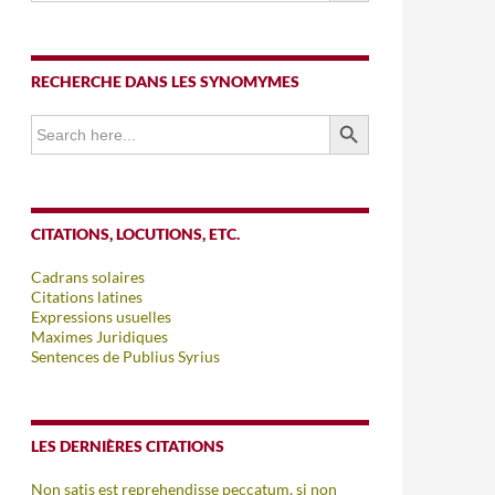
RECHERCHE DANS LES SYNOMYMES
SEARCH BUTTON
Search
for:
CITATIONS, LOCUTIONS, ETC.
Cadrans solaires
Citations latines
Expressions usuelles
Maximes Juridiques
Sentences de Publius Syrius
LES DERNIÈRES CITATIONS
Non satis est reprehendisse peccatum, si non