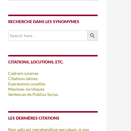
RECHERCHE DANS LES SYNOMYMES
SEARCH BUTTON
Search
for:
CITATIONS, LOCUTIONS, ETC.
Cadrans solaires
Citations latines
Expressions usuelles
Maximes Juridiques
Sentences de Publius Syrius
LES DERNIÈRES CITATIONS
Non satis est reprehendisse peccatum, si non