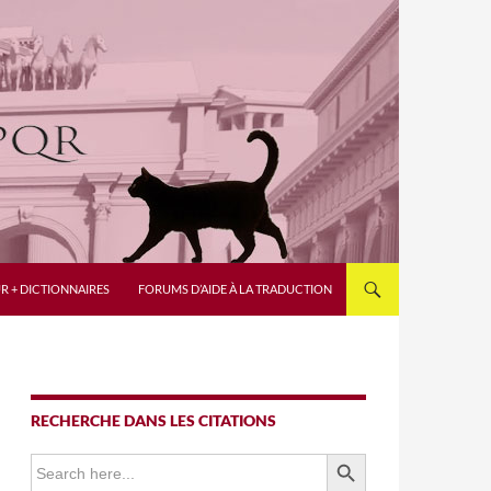
R + DICTIONNAIRES
FORUMS D’AIDE À LA TRADUCTION
RECHERCHE DANS LES CITATIONS
SEARCH BUTTON
Search
for: