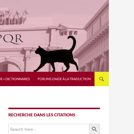
R + DICTIONNAIRES
FORUMS D’AIDE À LA TRADUCTION
RECHERCHE DANS LES CITATIONS
SEARCH BUTTON
Search
for: