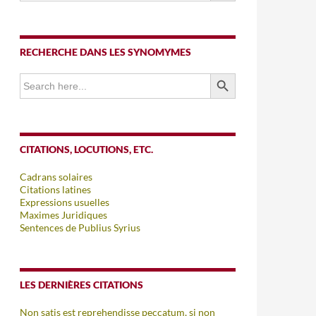
RECHERCHE DANS LES SYNOMYMES
SEARCH BUTTON
Search
for:
CITATIONS, LOCUTIONS, ETC.
Cadrans solaires
Citations latines
Expressions usuelles
Maximes Juridiques
Sentences de Publius Syrius
LES DERNIÈRES CITATIONS
Non satis est reprehendisse peccatum, si non