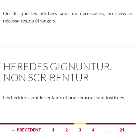
On dit que les héritiers sont ou nécessaires, ou siens et
nécessaires, ou étrangers.
HEREDES GIGNUNTUR,
NON SCRIBENTUR
Les héritiers sont les enfants et non ceux qui sont institués.
Navigation
← PRÉCÉDENT
1
2
3
4
…
21