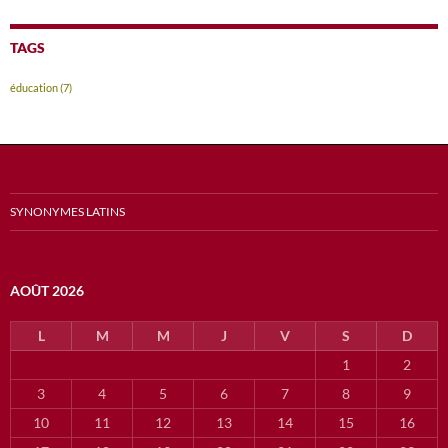
TAGS
éducation
(7)
SYNONYMES LATINS
AOÛT 2026
L
M
M
J
V
S
D
1
2
3
4
5
6
7
8
9
10
11
12
13
14
15
16