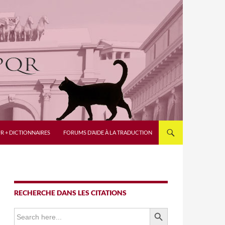
R + DICTIONNAIRES
FORUMS D’AIDE À LA TRADUCTION
RECHERCHE DANS LES CITATIONS
SEARCH BUTTON
Search
for: