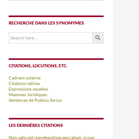
RECHERCHE DANS LES SYNOMYMES
SEARCH BUTTON
Search
for:
CITATIONS, LOCUTIONS, ETC.
Cadrans solaires
Citations latines
Expressions usuelles
Maximes Juridiques
Sentences de Publius Syrius
LES DERNIÈRES CITATIONS
Non satis est reprehendisse peccatum, si non