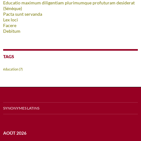
Educatio maximum diligentiam plurimumque profuturam desiderat
(Sénèque)
Pacta sunt servanda
Lex loci
Facere
Debitum
TAGS
éducation
(7)
SYNONYMES LATINS
AOÛT 2026