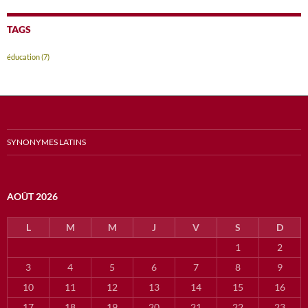
TAGS
éducation
(7)
SYNONYMES LATINS
AOÛT 2026
L
M
M
J
V
S
D
1
2
3
4
5
6
7
8
9
10
11
12
13
14
15
16
17
18
19
20
21
22
23