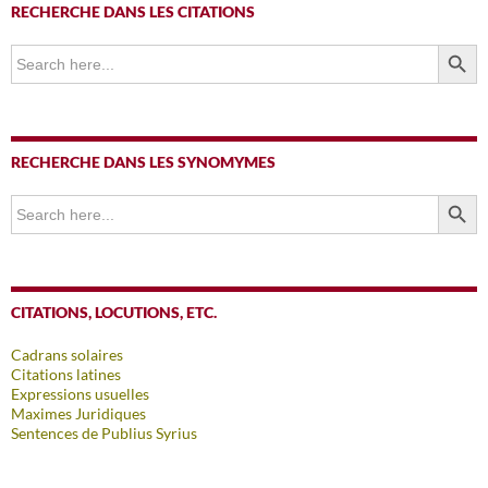
RECHERCHE DANS LES CITATIONS
SEARCH BUTTO
Search
for:
RECHERCHE DANS LES SYNOMYMES
SEARCH BUTTO
Search
for:
CITATIONS, LOCUTIONS, ETC.
Cadrans solaires
Citations latines
Expressions usuelles
Maximes Juridiques
Sentences de Publius Syrius