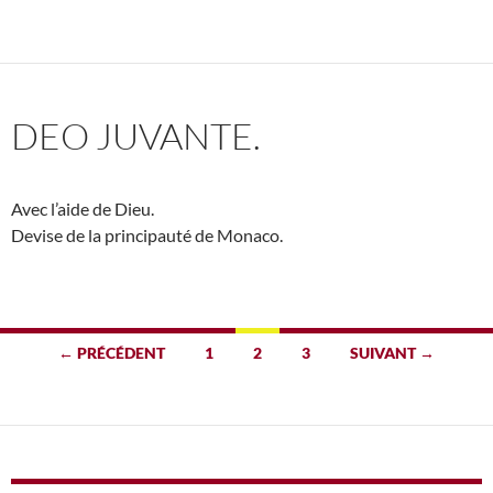
DEO JUVANTE.
Avec l’aide de Dieu.
Devise de la principauté de Monaco.
Navigation
← PRÉCÉDENT
1
2
3
SUIVANT →
des
articles