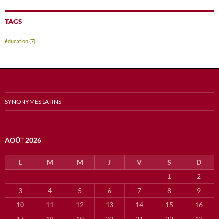
TAGS
éducation
(7)
SYNONYMES LATINS
AOÛT 2026
L
M
M
J
V
S
D
1
2
3
4
5
6
7
8
9
10
11
12
13
14
15
16
17
18
19
20
21
22
23