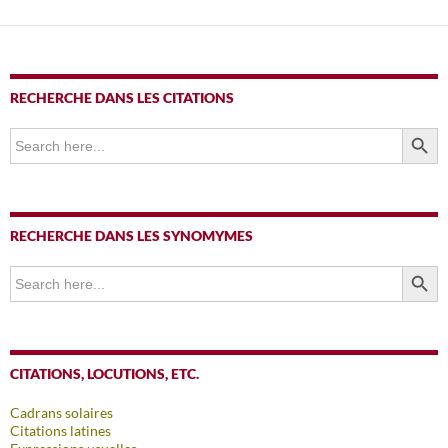
RECHERCHE DANS LES CITATIONS
SEARCH BUTTO
Search
for:
RECHERCHE DANS LES SYNOMYMES
SEARCH BUTTO
Search
for:
CITATIONS, LOCUTIONS, ETC.
Cadrans solaires
Citations latines