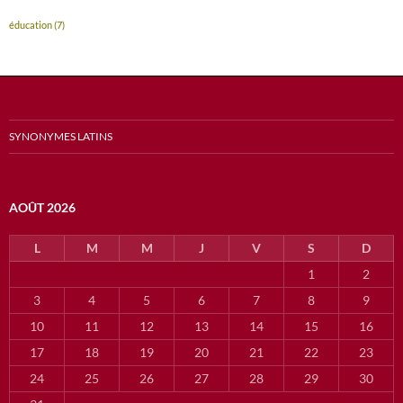
éducation
(7)
SYNONYMES LATINS
AOÛT 2026
L
M
M
J
V
S
D
1
2
3
4
5
6
7
8
9
10
11
12
13
14
15
16
17
18
19
20
21
22
23
24
25
26
27
28
29
30