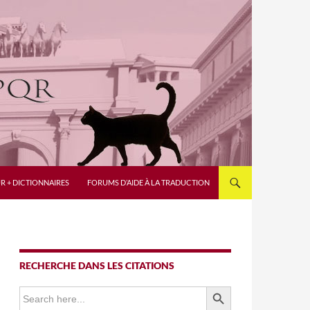
R + DICTIONNAIRES
FORUMS D’AIDE À LA TRADUCTION
RECHERCHE DANS LES CITATIONS
SEARCH BUTTON
Search
for: