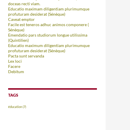
doceas recti viam.
Educatio maximam diligentiam plurimumque
profuturam desiderat (Sénèque)
Caveat emptor
Facile est teneros adhuc animos componere (
Sénèque)
Emendatio pars studiorum longue utilissima
(Quintilien)
Educatio maximum diligentiam plurimumque
profuturam desiderat (Sénèque)
Pacta sunt servanda
Lex loci
Facere
Debitum
TAGS
éducation
(7)