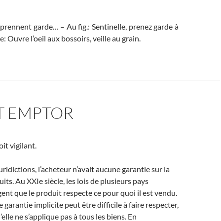
prennent garde… – Au fig.: Sentinelle, prenez garde à
: Ouvre l’oeil aux bossoirs, veille au grain.
T EMPTOR
it vigilant.
ridictions, l’acheteur n’avait aucune garantie sur la
its. Au XXIe siècle, les lois de plusieurs pays
ent que le produit respecte ce pour quoi il est vendu.
garantie implicite peut être difficile à faire respecter,
elle ne s’applique pas à tous les biens. En