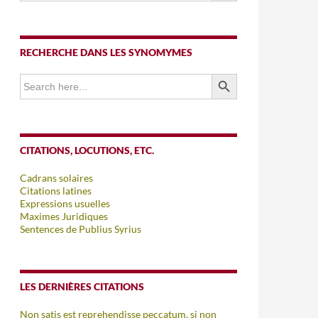
RECHERCHE DANS LES SYNOMYMES
SEARCH BUTTON
Search
for:
CITATIONS, LOCUTIONS, ETC.
Cadrans solaires
Citations latines
Expressions usuelles
Maximes Juridiques
Sentences de Publius Syrius
LES DERNIÈRES CITATIONS
Non satis est reprehendisse peccatum, si non