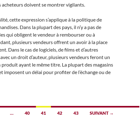
 acheteurs doivent se montrer vigilants.
lité, cette expression s’applique à la politique de
andises. Dans la plupart des pays, il n’y a pas de
les qui obligent le vendeur à rembourser ou à
ant, plusieurs vendeurs offrent un avoir à la place
. Dans le cas de logiciels, de films et d’autres
avec un droit d’auteur, plusieurs vendeurs feront un
produit ayant le même titre. La plupart des magasins
et imposent un délai pour profiter de l’échange ou de
…
40
41
42
43
SUIVANT →