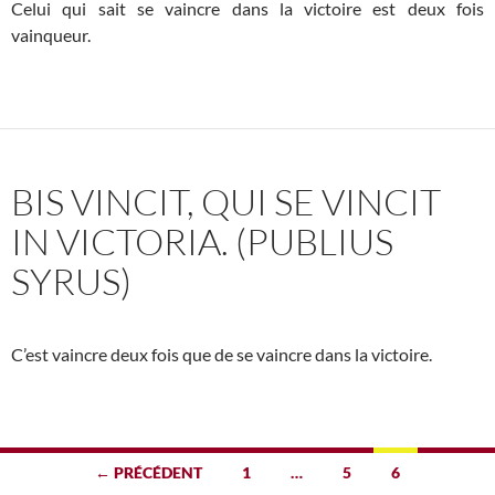
Celui qui sait se vaincre dans la victoire est deux fois
vainqueur.
BIS VINCIT, QUI SE VINCIT
IN VICTORIA. (PUBLIUS
SYRUS)
C’est vaincre deux fois que de se vaincre dans la victoire.
Navigation
← PRÉCÉDENT
1
…
5
6