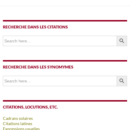
RECHERCHE DANS LES CITATIONS
SEARCH BUTTO
Search
for:
RECHERCHE DANS LES SYNOMYMES
SEARCH BUTTO
Search
for:
CITATIONS, LOCUTIONS, ETC.
Cadrans solaires
Citations latines
Expressions usuelles