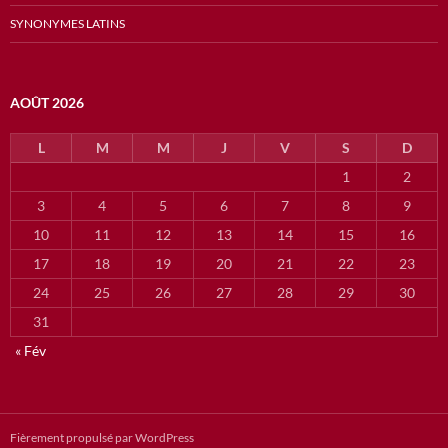
SYNONYMES LATINS
AOÛT 2026
L
M
M
J
V
S
D
1
2
3
4
5
6
7
8
9
10
11
12
13
14
15
16
17
18
19
20
21
22
23
24
25
26
27
28
29
30
31
« Fév
Fièrement propulsé par WordPress