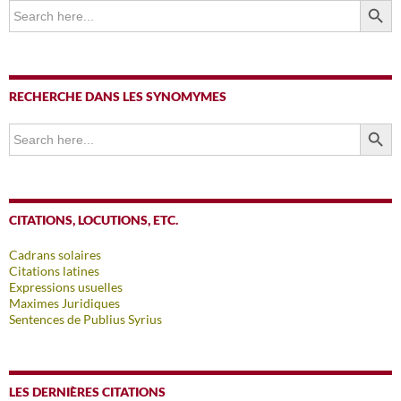
Search
for:
RECHERCHE DANS LES SYNOMYMES
SEARCH BUTTO
Search
for:
CITATIONS, LOCUTIONS, ETC.
Cadrans solaires
Citations latines
Expressions usuelles
Maximes Juridiques
Sentences de Publius Syrius
LES DERNIÈRES CITATIONS