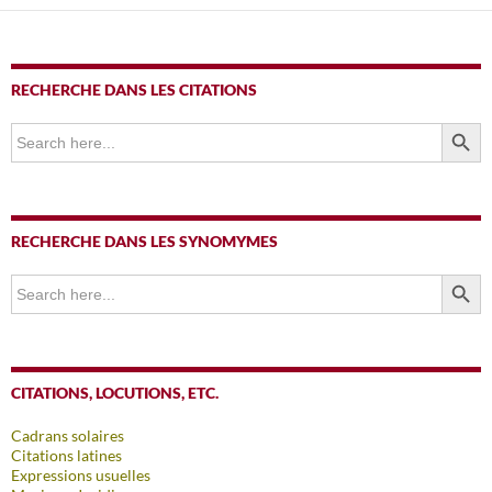
RECHERCHE DANS LES CITATIONS
SEARCH BUTTO
Search
for:
RECHERCHE DANS LES SYNOMYMES
SEARCH BUTTO
Search
for:
CITATIONS, LOCUTIONS, ETC.
Cadrans solaires
Citations latines
Expressions usuelles