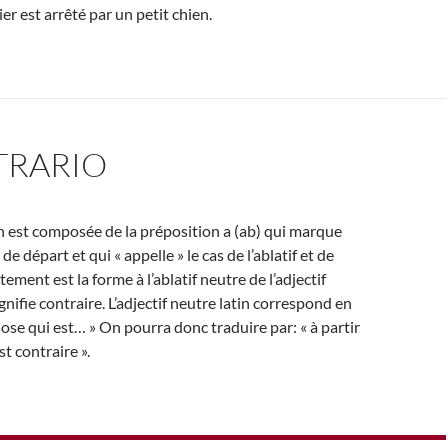
er est arrêté par un petit chien.
TRARIO
 est composée de la préposition a (ab) qui marque
t de départ et qui « appelle » le cas de l’ablatif et de
tement est la forme à l’ablatif neutre de l’adjectif
gnifie contraire. L’adjectif neutre latin correspond en
chose qui est… » On pourra donc traduire par: « à partir
st contraire ».