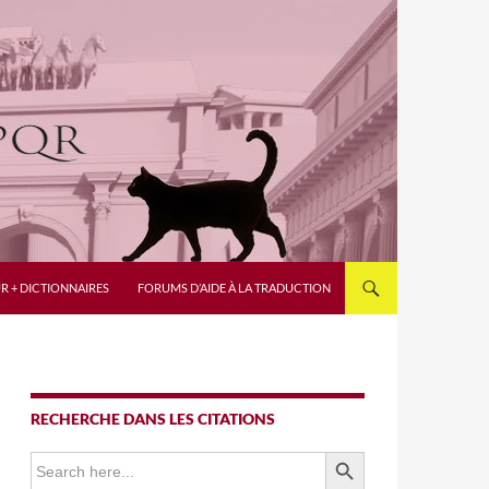
R + DICTIONNAIRES
FORUMS D’AIDE À LA TRADUCTION
RECHERCHE DANS LES CITATIONS
SEARCH BUTTON
Search
for: