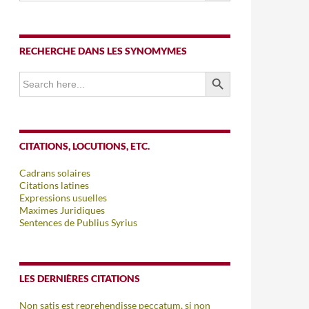
RECHERCHE DANS LES SYNOMYMES
SEARCH BUTTON
Search
for:
CITATIONS, LOCUTIONS, ETC.
Cadrans solaires
Citations latines
Expressions usuelles
Maximes Juridiques
Sentences de Publius Syrius
LES DERNIÈRES CITATIONS
Non satis est reprehendisse peccatum, si non