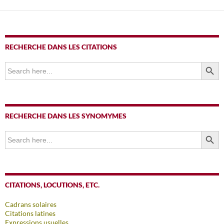
RECHERCHE DANS LES CITATIONS
SEARCH BUTTO
Search
for:
RECHERCHE DANS LES SYNOMYMES
SEARCH BUTTO
Search
for:
CITATIONS, LOCUTIONS, ETC.
Cadrans solaires
Citations latines
Expressions usuelles