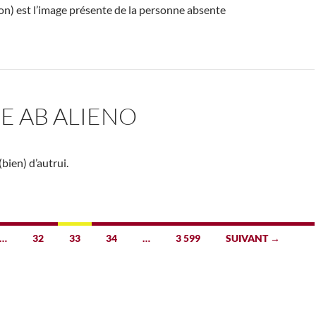
on) est l’image présente de la personne absente
E AB ALIENO
bien) d’autrui.
…
32
33
34
…
3 599
SUIVANT →