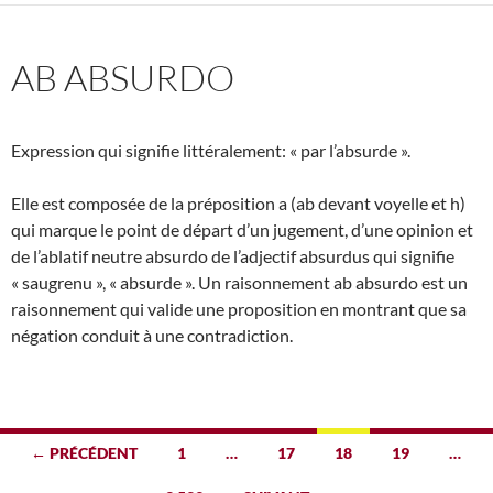
AB ABSURDO
Expression qui signifie littéralement: « par l’absurde ».
Elle est composée de la préposition a (ab devant voyelle et h)
qui marque le point de départ d’un jugement, d’une opinion et
de l’ablatif neutre absurdo de l’adjectif absurdus qui signifie
« saugrenu », « absurde ». Un raisonnement ab absurdo est un
raisonnement qui valide une proposition en montrant que sa
négation conduit à une contradiction.
Navigation
← PRÉCÉDENT
1
…
17
18
19
…
des