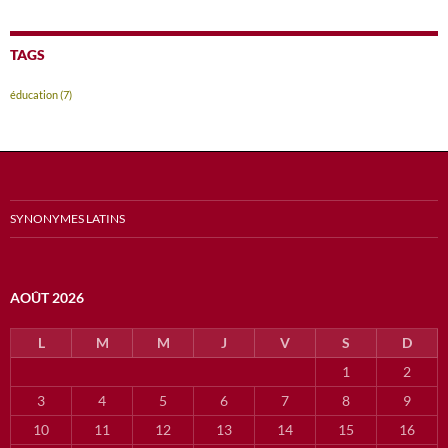
TAGS
éducation
(7)
SYNONYMES LATINS
AOÛT 2026
L
M
M
J
V
S
D
1
2
3
4
5
6
7
8
9
10
11
12
13
14
15
16