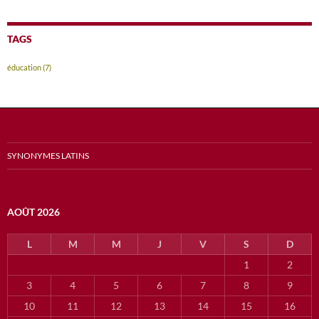
TAGS
éducation
(7)
SYNONYMES LATINS
AOÛT 2026
L
M
M
J
V
S
D
1
2
3
4
5
6
7
8
9
10
11
12
13
14
15
16