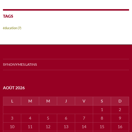
TAGS
éducation
(7)
SYNONYMES LATINS
AOÛT 2026
L
M
M
J
V
S
D
1
2
3
4
5
6
7
8
9
10
11
12
13
14
15
16