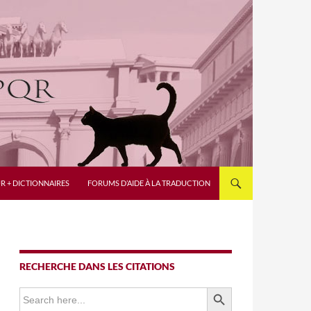
R + DICTIONNAIRES
FORUMS D’AIDE À LA TRADUCTION
RECHERCHE DANS LES CITATIONS
SEARCH BUTTON
Search
for: