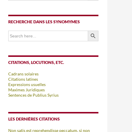
RECHERCHE DANS LES SYNOMYMES
SEARCH BUTTON
Search
for:
CITATIONS, LOCUTIONS, ETC.
Cadrans solaires
Citations latines
Expressions usuelles
Maximes Juridiques
Sentences de Publius Syrius
LES DERNIÈRES CITATIONS
Non satis est reprehendisse peccatum, si non