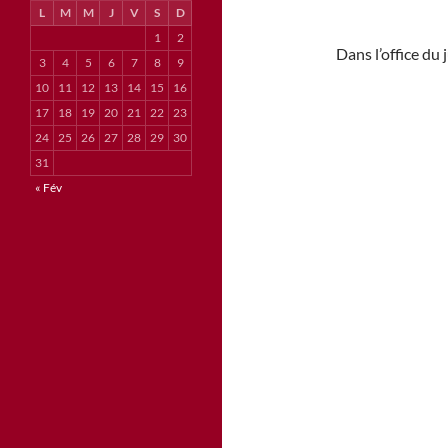
L
M
M
J
V
S
D
1
2
Dans l’office du 
3
4
5
6
7
8
9
10
11
12
13
14
15
16
17
18
19
20
21
22
23
24
25
26
27
28
29
30
31
« Fév