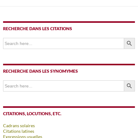
RECHERCHE DANS LES CITATIONS
SEARCH BUTTO
Search
for:
RECHERCHE DANS LES SYNOMYMES
SEARCH BUTTO
Search
for:
CITATIONS, LOCUTIONS, ETC.
Cadrans solaires
Citations latines
Expressions usuelles