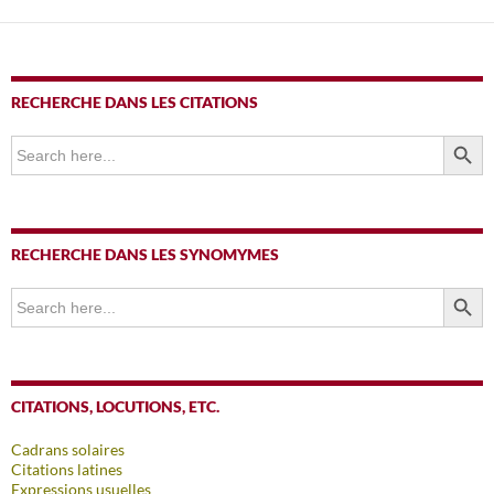
RECHERCHE DANS LES CITATIONS
SEARCH BUTTO
Search
for:
RECHERCHE DANS LES SYNOMYMES
SEARCH BUTTO
Search
for:
CITATIONS, LOCUTIONS, ETC.
Cadrans solaires
Citations latines
Expressions usuelles