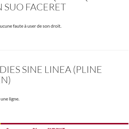
N SUO FACERET
cune faute à user de son droit.
DIES SINE LINEA (PLINE
EN)
 une ligne.