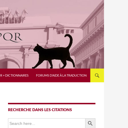
R + DICTIONNAIRES
FORUMS D’AIDE À LA TRADUCTION
RECHERCHE DANS LES CITATIONS
SEARCH BUTTON
Search
for: