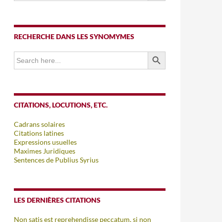
RECHERCHE DANS LES SYNOMYMES
SEARCH BUTTON
Search
for:
CITATIONS, LOCUTIONS, ETC.
Cadrans solaires
Citations latines
Expressions usuelles
Maximes Juridiques
Sentences de Publius Syrius
LES DERNIÈRES CITATIONS
Non satis est reprehendisse peccatum, si non