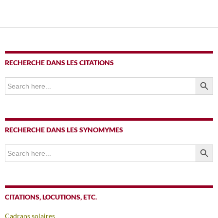
RECHERCHE DANS LES CITATIONS
SEARCH BUTTO
Search
for:
RECHERCHE DANS LES SYNOMYMES
SEARCH BUTTO
Search
for:
CITATIONS, LOCUTIONS, ETC.
Cadrans solaires