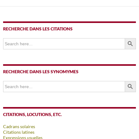
RECHERCHE DANS LES CITATIONS
SEARCH BUTTO
Search
for:
RECHERCHE DANS LES SYNOMYMES
SEARCH BUTTO
Search
for:
CITATIONS, LOCUTIONS, ETC.
Cadrans solaires
Citations latines
Expressions usuelles