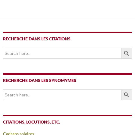
RECHERCHE DANS LES CITATIONS
SEARCH BUTTO
Search
for:
RECHERCHE DANS LES SYNOMYMES
SEARCH BUTTO
Search
for:
CITATIONS, LOCUTIONS, ETC.
Cadrans solaires