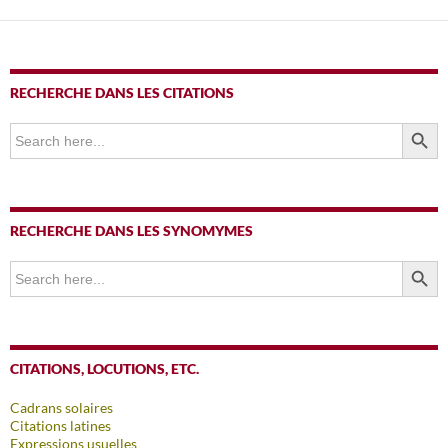
RECHERCHE DANS LES CITATIONS
SEARCH BUTTO
Search
for:
RECHERCHE DANS LES SYNOMYMES
SEARCH BUTTO
Search
for:
CITATIONS, LOCUTIONS, ETC.
Cadrans solaires
Citations latines
Expressions usuelles