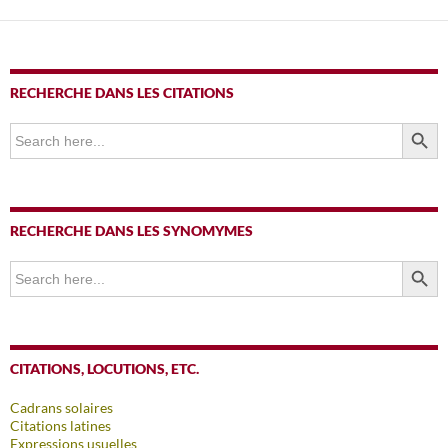
RECHERCHE DANS LES CITATIONS
SEARCH BUTTO
Search
for:
RECHERCHE DANS LES SYNOMYMES
SEARCH BUTTO
Search
for:
CITATIONS, LOCUTIONS, ETC.
Cadrans solaires
Citations latines
Expressions usuelles