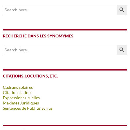
SEARCH BUTTO
Search
for:
RECHERCHE DANS LES SYNOMYMES
SEARCH BUTTO
Search
for:
CITATIONS, LOCUTIONS, ETC.
Cadrans solaires
Citations latines
Expressions usuelles
Maximes Juridiques
Sentences de Publius Syrius