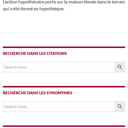
L’action hypothécaire porte sur la maison élevée dans le terrain
qui a été donné en hypothèque.
RECHERCHE DANS LES CITATIONS
SEARCH BUTTO
Search
for:
RECHERCHE DANS LES SYNOMYMES
SEARCH BUTTO
Search
for: