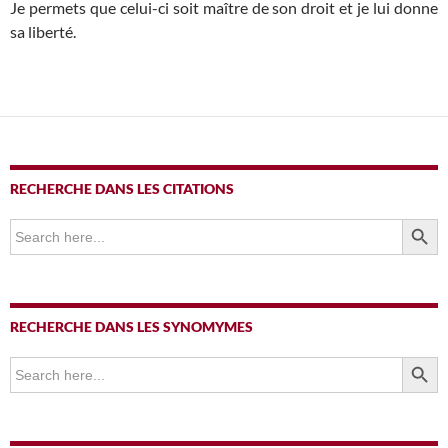
Je permets que celui-ci soit maître de son droit et je lui donne
sa liberté.
RECHERCHE DANS LES CITATIONS
SEARCH BUTTO
Search
for:
RECHERCHE DANS LES SYNOMYMES
SEARCH BUTTO
Search
for: