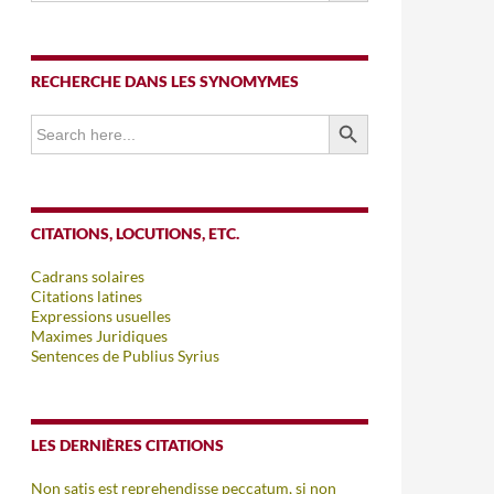
RECHERCHE DANS LES SYNOMYMES
SEARCH BUTTON
Search
for:
CITATIONS, LOCUTIONS, ETC.
Cadrans solaires
Citations latines
Expressions usuelles
Maximes Juridiques
Sentences de Publius Syrius
LES DERNIÈRES CITATIONS
Non satis est reprehendisse peccatum, si non