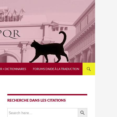
R + DICTIONNAIRES
FORUMS D’AIDE À LA TRADUCTION
RECHERCHE DANS LES CITATIONS
SEARCH BUTTON
Search
for: