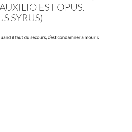
UXILIO EST OPUS.
US SYRUS)
uand il faut du secours, c’est condamner à mourir.